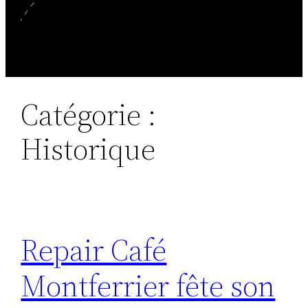
Catégorie :
Historique
Repair Café
Montferrier fête son